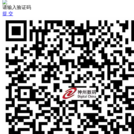
请输入验证码
提 交