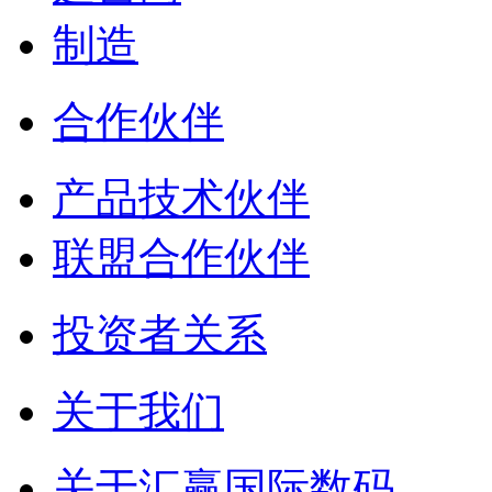
制造
合作伙伴
产品技术伙伴
联盟合作伙伴
投资者关系
关于我们
关于汇赢国际数码