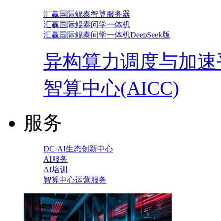
汇赢国际鲲泰智算服务器
汇赢国际鲲泰问学一体机
汇赢国际鲲泰问学一体机DeepSeek版
异构算力调度与加速
智算中心(AICC)
服务
DC·AI生态创新中心
AI服务
AI培训
智算中心运营服务